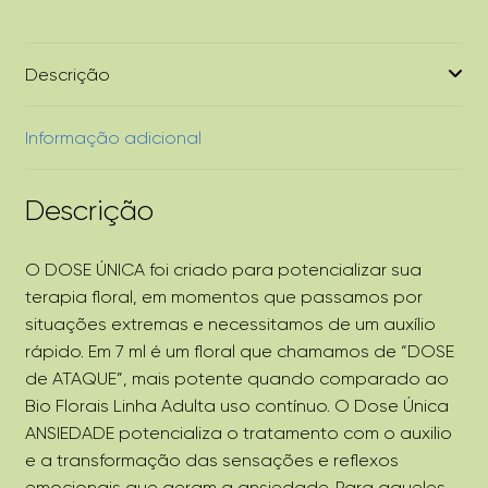
Descrição
Informação adicional
Descrição
O DOSE ÚNICA foi criado para potencializar sua
terapia floral, em momentos que passamos por
situações extremas e necessitamos de um auxílio
rápido. Em 7 ml é um floral que chamamos de “DOSE
de ATAQUE”, mais potente quando comparado ao
Bio Florais Linha Adulta uso contínuo. O Dose Única
ANSIEDADE potencializa o tratamento com o auxilio
e a transformação das sensações e reflexos
emocionais que geram a ansiedade. Para aqueles