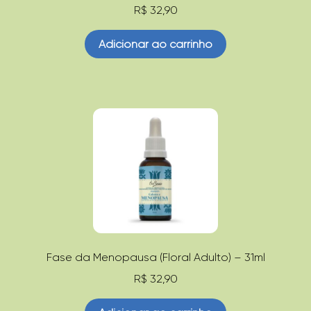
R$
32,90
Adicionar ao carrinho
Fase da Menopausa (Floral Adulto) – 31ml
R$
32,90