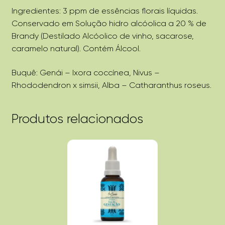
Ingredientes: 3 ppm de essências florais líquidas.
Conservado em Solução hidro alcóolica a 20 % de
Brandy (Destilado Alcóolico de vinho, sacarose,
caramelo natural). Contém Álcool.
Buquê: Genái – Ixora coccínea, Nivus –
Rhododendron x simsii, Alba – Catharanthus roseus.
Produtos relacionados