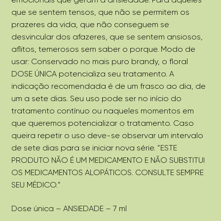
que se sentem tensos, que não se permitem os
prazeres da vida, que não conseguem se
desvincular dos afazeres, que se sentem ansiosos,
aflitos, temerosos sem saber o porque. Modo de
usar: Conservado no mais puro brandy, o floral
DOSE ÚNICA potencializa seu tratamento. A
indicação recomendada é de um frasco ao dia, de
um a sete dias. Seu uso pode ser no início do
tratamento contínuo ou naqueles momentos em
que queremos potencializar o tratamento. Caso
queira repetir o uso deve-se observar um intervalo
de sete dias para se iniciar nova série. “ESTE
PRODUTO NÃO É UM MEDICAMENTO E NÃO SUBSTITUI
OS MEDICAMENTOS ALOPÁTICOS. CONSULTE SEMPRE
SEU MÉDICO.”
Dose única – ANSIEDADE – 7 ml