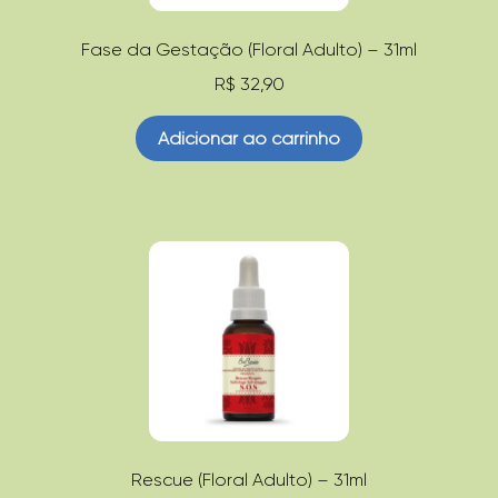
Fase da Gestação (Floral Adulto) – 31ml
R$
32,90
Adicionar ao carrinho
Rescue (Floral Adulto) – 31ml