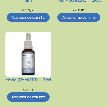
31ml
do Abandono (Floral
PET) – 31ml
R$
32,90
R$
32,90
Adicionar ao carrinho
Adicionar ao carrinho
Medo (Floral PET) – 31ml
R$
32,90
Adicionar ao carrinho