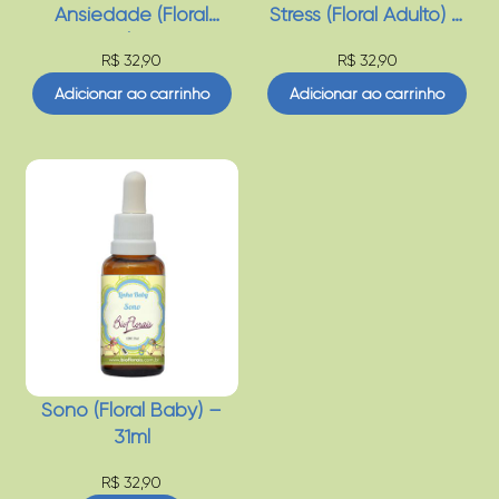
Ansiedade (Floral
Stress (Floral Adulto) –
Adulto) – 31ml
31ml
R$
32,90
R$
32,90
Adicionar ao carrinho
Adicionar ao carrinho
Sono (Floral Baby) –
31ml
R$
32,90