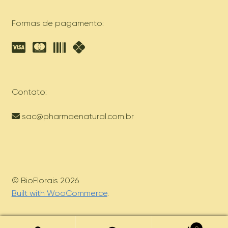
Formas de pagamento:
Contato:
sac@pharmaenatural.com.br
© BioFlorais 2026
Built with WooCommerce
.