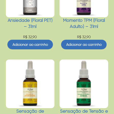
Ansiedade (Floral PET)
Momento TPM (Floral
– 31ml
Adulto) – 31ml
R$
32,90
R$
32,90
Adicionar ao carrinho
Adicionar ao carrinho
Sensação de
Sensação de Tensão e