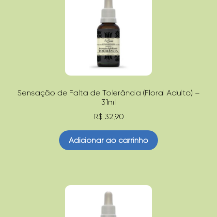
Sensação de Falta de Tolerância (Floral Adulto) –
31ml
R$
32,90
Adicionar ao carrinho