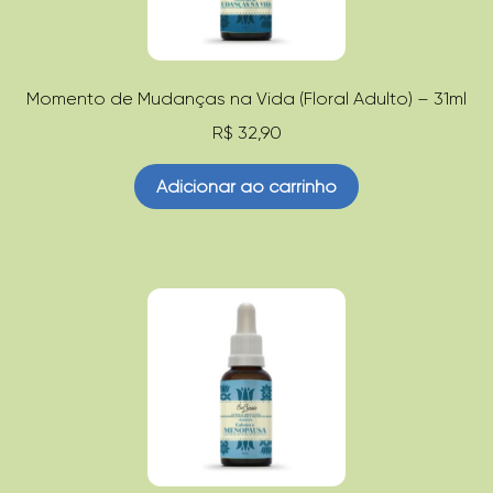
Momento de Mudanças na Vida (Floral Adulto) – 31ml
R$
32,90
Adicionar ao carrinho