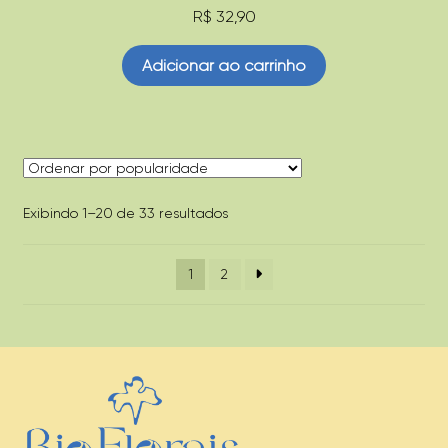
R$
32,90
Adicionar ao carrinho
Classificado
Exibindo 1–20 de 33 resultados
por
popularidade
1
2