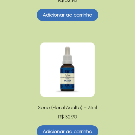
R$
32,90
Adicionar ao carrinho
Sono (Floral Adulto) – 31ml
R$
32,90
Adicionar ao carrinho