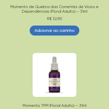
Momento de Quebra das Correntes de Vícios e
Dependências (Floral Adulto) – 31ml
R$
32,90
Adicionar ao carrinho
Momento TPM (Floral Adulto) – 31ml