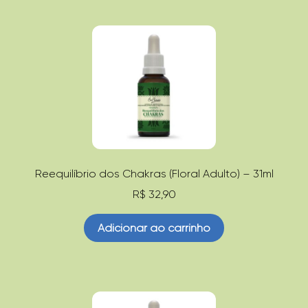
Reequilíbrio dos Chakras (Floral Adulto) – 31ml
R$
32,90
Adicionar ao carrinho