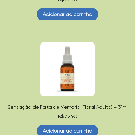
Adicionar ao carrinho
Sensação de Falta de Memória (Floral Adulto) – 31ml
R$
32,90
Adicionar ao carrinho