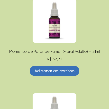
Momento de Parar de Fumar (Floral Adulto) – 31ml
R$
32,90
Adicionar ao carrinho