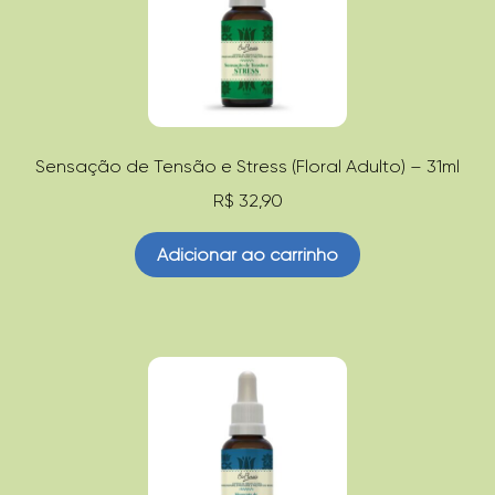
Sensação de Tensão e Stress (Floral Adulto) – 31ml
R$
32,90
Adicionar ao carrinho