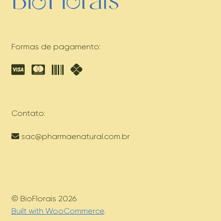
Formas de pagamento:
Contato:
sac@pharmaenatural.com.br
© BioFlorais 2026
Built with WooCommerce
.