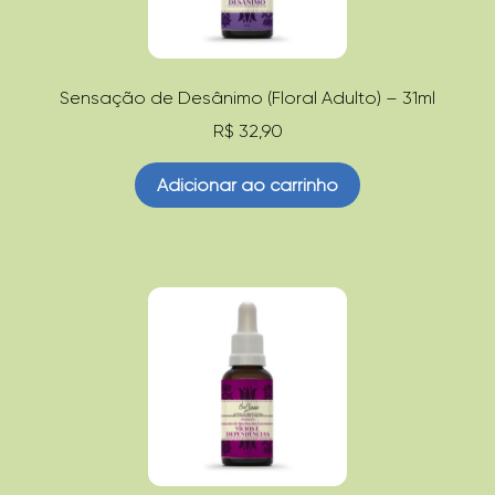
Sensação de Desânimo (Floral Adulto) – 31ml
R$
32,90
Adicionar ao carrinho