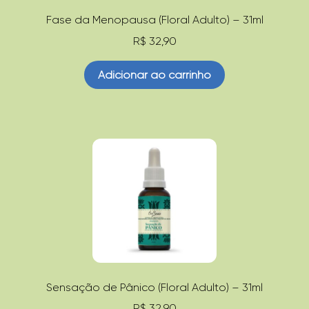
Fase da Menopausa (Floral Adulto) – 31ml
R$
32,90
Adicionar ao carrinho
Sensação de Pânico (Floral Adulto) – 31ml
R$
32,90