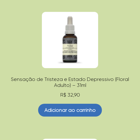
Sensação de Tristeza e Estado Depressivo (Floral
Adulto) – 31ml
R$
32,90
Adicionar ao carrinho