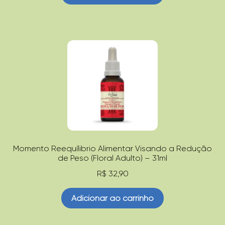
Momento Reequílibrio Alimentar Visando a Redução
de Peso (Floral Adulto) – 31ml
R$
32,90
Adicionar ao carrinho