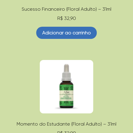
Sucesso Financeiro (Floral Adulto) – 31ml
R$
32,90
Adicionar ao carrinho
Momento do Estudante (Floral Adulto) – 31ml