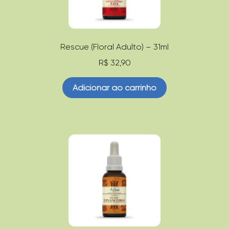
Rescue (Floral Adulto) – 31ml
R$
32,90
Adicionar ao carrinho