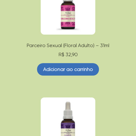
Parceiro Sexual (Floral Adulto) – 31ml
R$
32,90
Adicionar ao carrinho