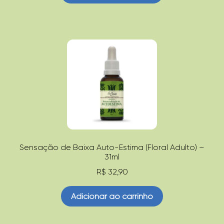
Sensação de Baixa Auto-Estima (Floral Adulto) –
31ml
R$
32,90
Adicionar ao carrinho