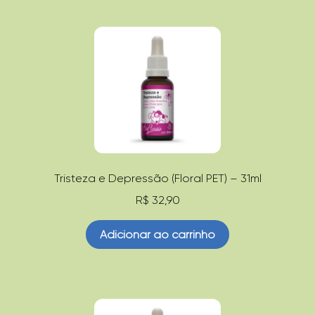
Tristeza e Depressão (Floral PET) – 31ml
R$
32,90
Adicionar ao carrinho