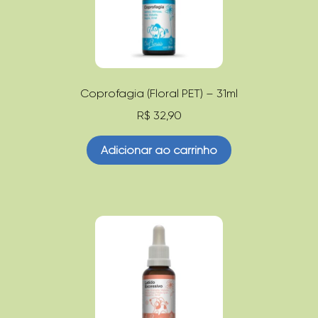
Coprofagia (Floral PET) – 31ml
R$
32,90
Adicionar ao carrinho