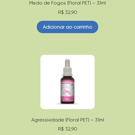
Medo de Fogos (Floral PET) – 31ml
R$
32,90
Adicionar ao carrinho
Agressividade (Floral PET) – 31ml
R$
32,90