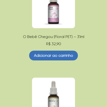
O Bebê Chegou (Floral PET) – 31ml
R$
32,90
Adicionar ao carrinho