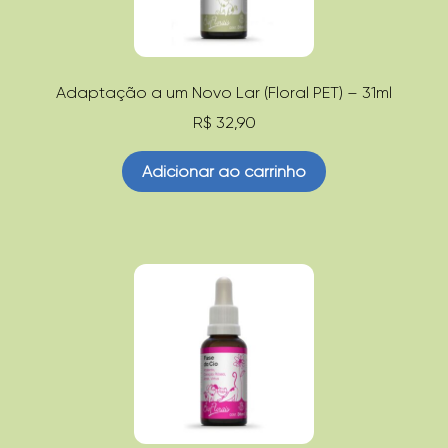
Adaptação a um Novo Lar (Floral PET) – 31ml
R$
32,90
Adicionar ao carrinho