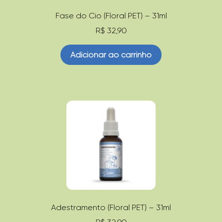
Fase do Cio (Floral PET) – 31ml
R$
32,90
Adicionar ao carrinho
Adestramento (Floral PET) – 31ml