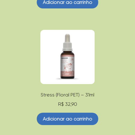
Adicionar ao carrinho
Stress (Floral PET) – 31ml
R$
32,90
Adicionar ao carrinho