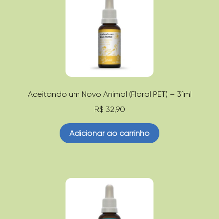
Aceitando um Novo Animal (Floral PET) – 31ml
R$
32,90
Adicionar ao carrinho