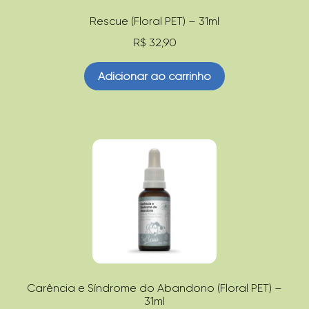
Rescue (Floral PET) – 31ml
R$
32,90
Adicionar ao carrinho
Carência e Síndrome do Abandono (Floral PET) –
31ml