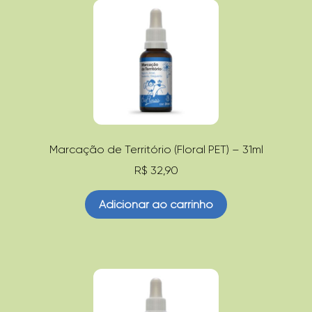
Marcação de Território (Floral PET) – 31ml
R$
32,90
Adicionar ao carrinho