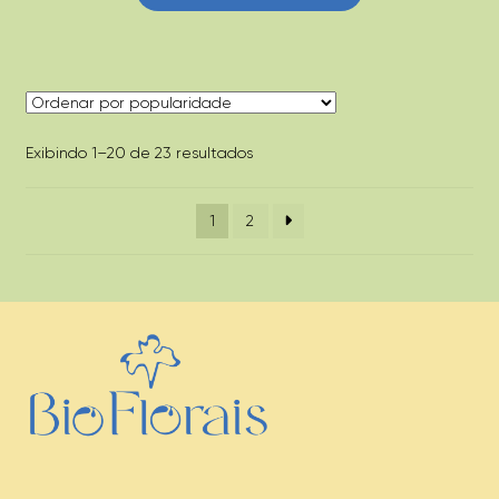
Classificado
Exibindo 1–20 de 23 resultados
por
popularidade
1
2