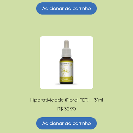
Adicionar ao carrinho
Hiperatividade (Floral PET) – 31ml
R$
32,90
Adicionar ao carrinho