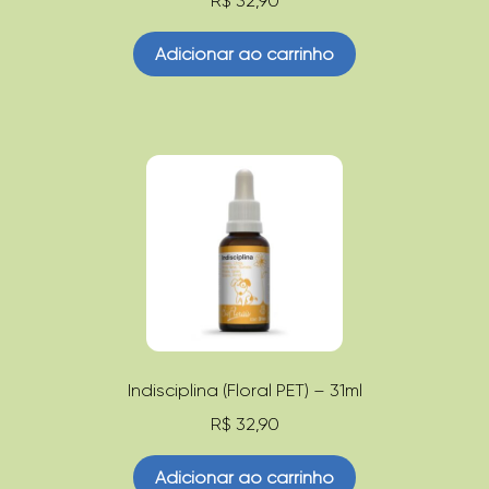
R$
32,90
Adicionar ao carrinho
Indisciplina (Floral PET) – 31ml
R$
32,90
Adicionar ao carrinho