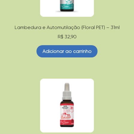
Lambedura e Automutilação (Floral PET) – 31ml
R$
32,90
Adicionar ao carrinho