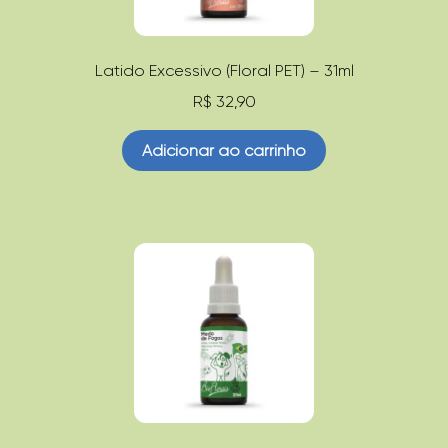
Latido Excessivo (Floral PET) – 31ml
R$
32,90
Adicionar ao carrinho