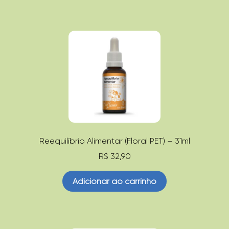
Reequilíbrio Alimentar (Floral PET) – 31ml
R$
32,90
Adicionar ao carrinho