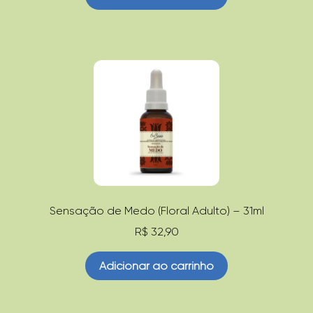
Sensação de Medo (Floral Adulto) – 31ml
R$
32,90
Adicionar ao carrinho