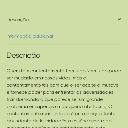
Descrição
Informação adicional
Descrição
Quem tem contentamento tem tudo!Nem tudo pode
ser mudado em nossas vidas, mas o
contentamento faz com que o ser aceite o imutável
e fornece poder para enfrentar as adversidades,
transformando o que parece ser um grande
problema em apenas um pequeno obstáculo. O
contentamento manifestado é pura alegria, fonte
abundante de felicidade.Esta essência induz ao
movimento contínuo do contentamento, este