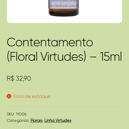
Contentamento
(Floral Virtudes) – 15ml
R$
32,90
Fora de estoque
SKU:
11006
Categorias:
Florais
,
Linha Virtudes