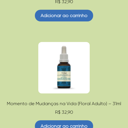
R$
32,90
Adicionar ao carrinho
Momento de Mudanças na Vida (Floral Adulto) – 31ml
R$
32,90
Adicionar ao carrinho