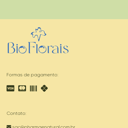
Formas de pagamento:
Contato:
sac@pharmaenatural.com.br