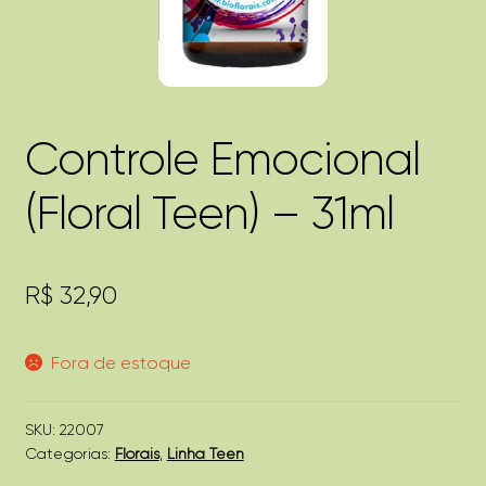
Controle Emocional
(Floral Teen) – 31ml
R$
32,90
Fora de estoque
SKU:
22007
Categorias:
Florais
,
Linha Teen