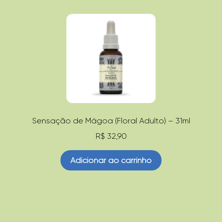
Sensação de Mágoa (Floral Adulto) – 31ml
R$
32,90
Adicionar ao carrinho