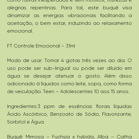
alegrias repentinas. Para tal, este buquê visa
dinamizar as energias vibracionais facilitando a
aceitação, o bem estar, induzindo ao relaxamento
emocional.
FT Controle Emocional – 31ml
Modo de usar: Tomar 4 gotas três vezes ao dia. O
uso pode ser sub-lingual ou pode ser diluído em
água se desejar atenuar o gosto. Além disso
adicionado à líquidos como leite, sopa, como forma
de veiculação. Teen – Adolescentes 10 aos 15 anos.
Ingredientes:3 ppm de essências florais líquidas
Ácido Ascórbico, Benzoato de Sódio, Flavorizante,
Sorbitol e Água.
Buquê: Mimosa – Fuchsia x hybida, Alba – Catha