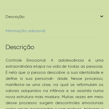
Descrição
Informação adicional
Descrição
Controle Emocional: A adolescência é uma
extraordinária etapa na vida de todas as pessoas.
É nela que a pessoa descobre a sua identidade e
define a sua personali- dade. Nesse processo,
manifesta-se uma crise, na qual se reformulam os
valores adquiridos na infância e se assimila numa
nova estrutura mais madura. Muitas vezes em meio
desse processo surgem descontroles emocionais
como raivas inesperadas e sem motivos, tristezas e