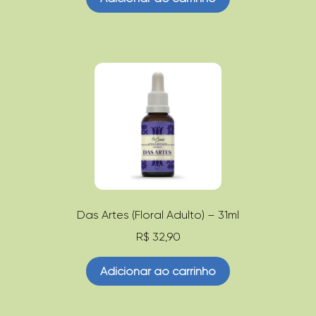
Das Artes (Floral Adulto) – 31ml
R$
32,90
Adicionar ao carrinho