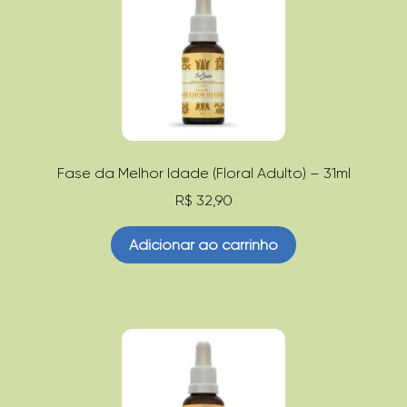
Fase da Melhor Idade (Floral Adulto) – 31ml
R$
32,90
Adicionar ao carrinho