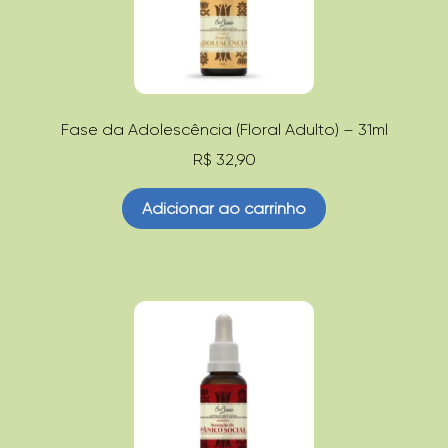
Fase da Adolescência (Floral Adulto) – 31ml
R$
32,90
Adicionar ao carrinho