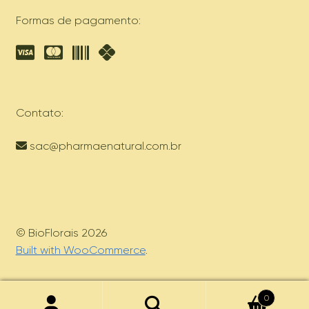
Formas de pagamento:
Contato:
sac@pharmaenatural.com.br
© BioFlorais 2026
Built with WooCommerce
.
0