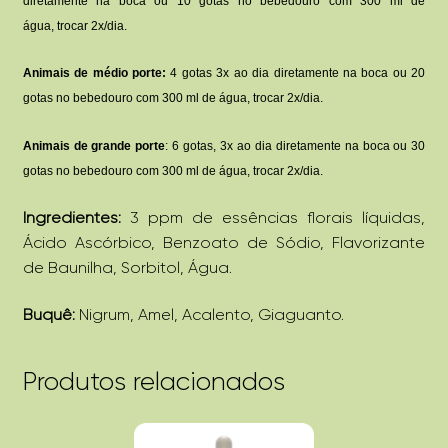
diretamente na boca ou 10 gotas no bebedouro com 300 ml de
água,
trocar 2x/dia.
Animais de médio porte:
4 gotas 3x ao dia diretamente na boca ou 20
gotas no bebedouro com 300 ml de água, trocar
2x/dia.
Animais de grande porte
: 6 gotas, 3x ao dia diretamente na boca ou 30
gotas no bebedouro com 300 ml de água, trocar 2x/dia.
Ingredientes:
3 ppm de essências florais líquidas,
Ácido Ascórbico, Benzoato de Sódio, Flavorizante
de Baunilha, Sorbitol, Água.
Buquê:
Nigrum, Amel, Acalento, Giaguanto.
Produtos relacionados