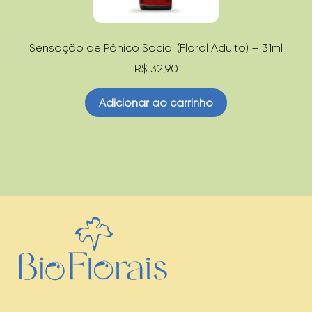
Sensação de Pânico Social (Floral Adulto) – 31ml
R$
32,90
Adicionar ao carrinho