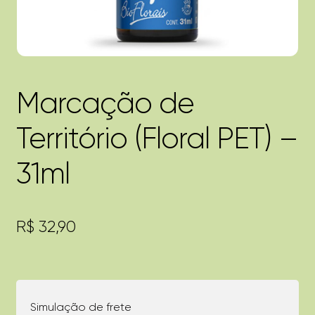
Marcação de
Território (Floral PET) –
31ml
R$
32,90
Simulação de frete