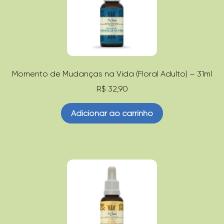
Momento de Mudanças na Vida (Floral Adulto) – 31ml
R$
32,90
Adicionar ao carrinho