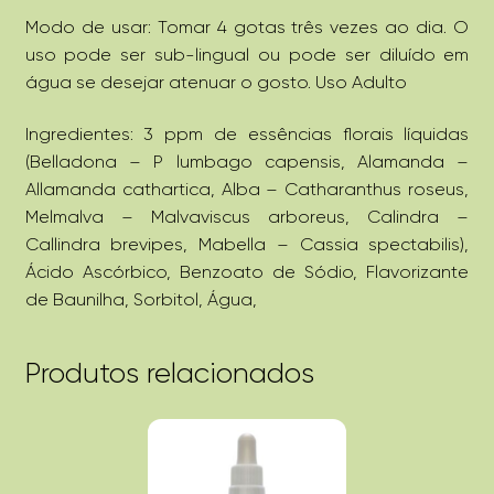
Modo de usar: Tomar 4 gotas três vezes ao dia. O
uso pode ser sub-lingual ou pode ser diluído em
água se desejar atenuar o gosto. Uso Adulto
Ingredientes: 3 ppm de essências florais líquidas
(Belladona – P lumbago capensis, Alamanda –
Allamanda cathartica, Alba – Catharanthus roseus,
Melmalva – Malvaviscus arboreus, Calindra –
Callindra brevipes, Mabella – Cassia spectabilis),
Ácido Ascórbico, Benzoato de Sódio, Flavorizante
de Baunilha, Sorbitol, Água,
Produtos relacionados