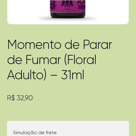
Momento de Parar
de Fumar (Floral
Adulto) – 31ml
R$
32,90
Simulação de frete