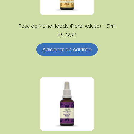
Fase da Melhor Idade (Floral Adulto) – 31ml
R$
32,90
Adicionar ao carrinho