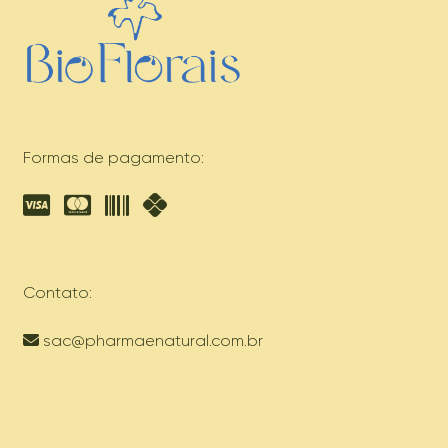
Formas de pagamento:
Contato:
sac@pharmaenatural.com.br