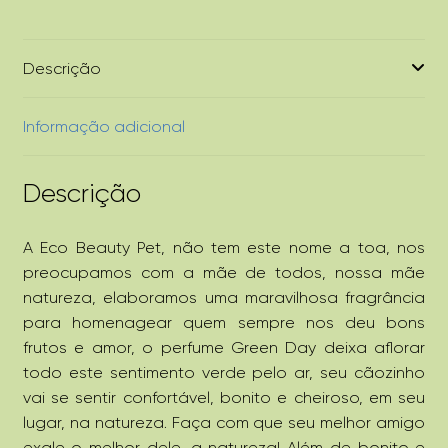
Descrição
Informação adicional
Descrição
A Eco Beauty Pet, não tem este nome a toa, nos
preocupamos com a mãe de todos, nossa mãe
natureza, elaboramos uma maravilhosa fragrância
para homenagear quem sempre nos deu bons
frutos e amor, o perfume Green Day deixa aflorar
todo este sentimento verde pelo ar, seu cãozinho
vai se sentir confortável, bonito e cheiroso, em seu
lugar, na natureza. Faça com que seu melhor amigo
exale o melhor dele, a natureza! Além de bonito e