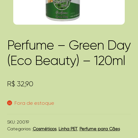
Perfume – Green Day
(Eco Beauty) – 120ml
R$
32,90
Fora de estoque
SKU:
20019
Categorias:
Cosméticos
,
Linha PET
,
Perfume para Cães