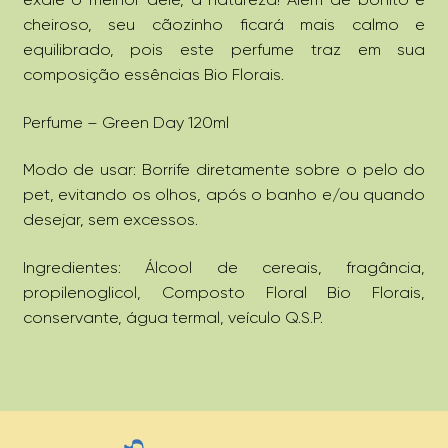
cheiroso, seu cãozinho ficará mais calmo e
equilibrado, pois este perfume traz em sua
composição essências Bio Florais.
Perfume – Green Day 120ml
Modo de usar: Borrife diretamente sobre o pelo do
pet, evitando os olhos, após o banho e/ou quando
desejar, sem excessos.
Ingredientes: Álcool de cereais, fragância,
propilenoglicol, Composto Floral Bio Florais,
conservante, água termal, veículo Q.S.P.