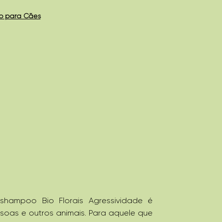
 para Cães
 shampoo Bio Florais Agressividade é
oas e outros animais. Para aquele que