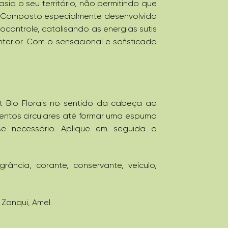
ia o seu território, não permitindo que
. Composto especialmente desenvolvido
controle, catalisando as energias sutis
terior. Com o sensacional e sofisticado
 Bio Florais no sentido da cabeça ao
entos circulares até formar uma espuma
e necessário. Aplique em seguida o
.
agrância, corante, conservante, veículo,
 Zanqui, Amel.