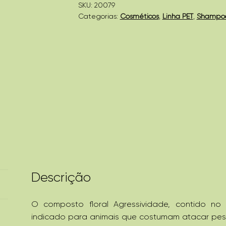
SKU:
20079
Categorias:
Cosméticos
,
Linha PET
,
Shampoo
Descrição
O composto floral Agressividade, contido no
indicado para animais que costumam atacar pess