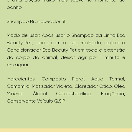
banho.
Shampoo Branqueador 5L
Modo de usar: Após usar o Shampoo da Linha Eco
Beauty Pet, ainda com o pelo molhado, aplicar o
Condicionador Eco Beauty Pet em toda a extensão
do corpo do animal, deixar agir por 1 minuto e
enxaguar.
Ingredientes: Composto Floral, Água Termal,
Camomila, Matizador Violeta, Clareador Ótico, Óleo
Mineral, Álcool Cetoestearílico, Fragância,
Conservante Veículo Q.S.P.