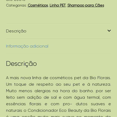
Categorias:
Cosméticos
,
Linha PET
,
Shampoo para Cães
Descrição
Informação adicional
Descrição
A mais nova linha de cosméticos pet da Bio Florais.
Um toque de respeito ao seu pet e á natureza.
Muito menos alergias na hora do banho. por ser
feito sem adição de sal e com água termal, com
essências florais e com pro- dutos suaves e
naturais o Condicionador Eco Beauty da Bio Florais
é uma opção muito mais suave no momento do