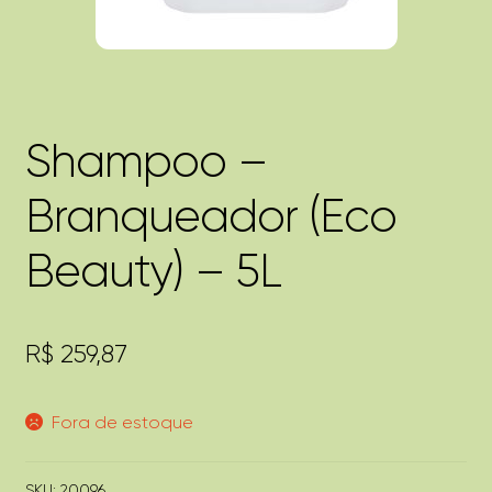
Shampoo –
Branqueador (Eco
Beauty) – 5L
R$
259,87
Fora de estoque
SKU:
20096