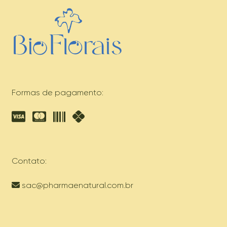
Formas de pagamento:
Contato:
sac@pharmaenatural.com.br