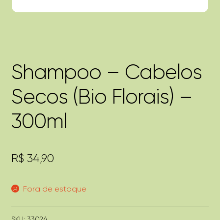
Shampoo – Cabelos
Secos (Bio Florais) –
300ml
R$
34,90
Fora de estoque
SKU:
33024