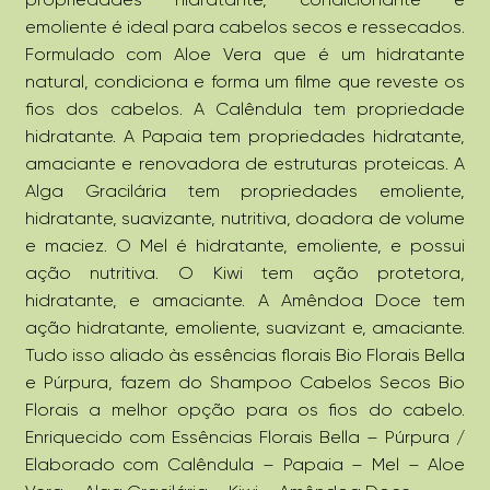
emoliente é ideal para cabelos secos e ressecados.
Formulado com Aloe Vera que é um hidratante
natural, condiciona e forma um filme que reveste os
fios dos cabelos. A Calêndula tem propriedade
hidratante. A Papaia tem propriedades hidratante,
amaciante e renovadora de estruturas proteicas. A
Alga Gracilária tem propriedades emoliente,
hidratante, suavizante, nutritiva, doadora de volume
e maciez. O Mel é hidratante, emoliente, e possui
ação nutritiva. O Kiwi tem ação protetora,
hidratante, e amaciante. A Amêndoa Doce tem
ação hidratante, emoliente, suavizant e, amaciante.
Tudo isso aliado às essências florais Bio Florais Bella
e Púrpura, fazem do Shampoo Cabelos Secos Bio
Florais a melhor opção para os fios do cabelo.
Enriquecido com Essências Florais Bella – Púrpura /
Elaborado com Calêndula – Papaia – Mel – Aloe