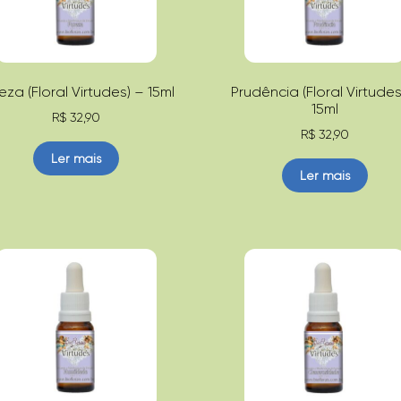
eza (Floral Virtudes) – 15ml
Prudência (Floral Virtudes
15ml
R$
32,90
R$
32,90
Ler mais
Ler mais