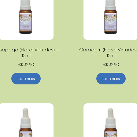
apego (Floral Virtudes) –
Coragem (Floral Virtudes
15ml
15ml
R$
32,90
R$
32,90
Ler mais
Ler mais