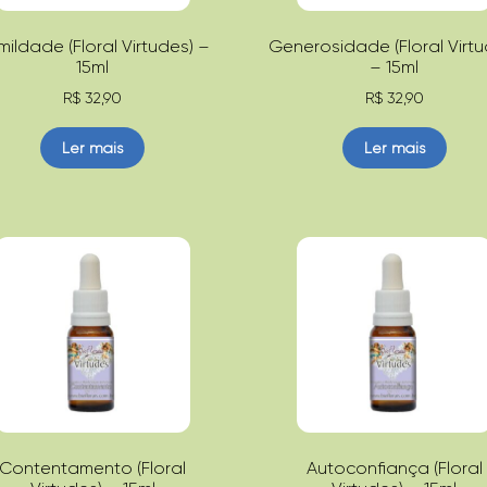
ildade (Floral Virtudes) –
Generosidade (Floral Virtu
15ml
– 15ml
R$
32,90
R$
32,90
Ler mais
Ler mais
Contentamento (Floral
Autoconfiança (Floral