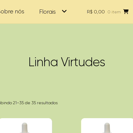
Sobre nós
Florais
R$
0,00
0 item
Linha Virtudes
Classificado
ibindo 21–35 de 35 resultados
por
popularidade