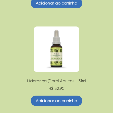
Adicionar ao carrinho
Liderança (Floral Adulto) – 31ml
R$
32,90
Adicionar ao carrinho