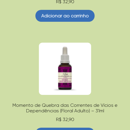
R$
32,90
Adicionar ao carrinho
Momento de Quebra das Correntes de Vícios e
Dependências (Floral Adulto) – 31ml
R$
32,90