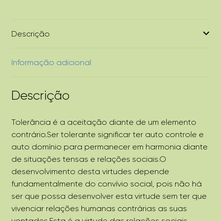
Descrição
Informação adicional
Descrição
Tolerância é a aceitação diante de um elemento
contrário.Ser tolerante significar ter auto controle e
auto domínio para permanecer em harmonia diante
de situações tensas e relações sociais.O
desenvolvimento desta virtudes depende
fundamentalmente do convívio social, pois não há
ser que possa desenvolver esta virtude sem ter que
vivenciar relações humanas contrárias as suas
vontades.Esta é a virtude das relações sociais,