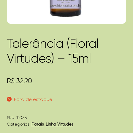
Tolerância (Floral
Virtudes) – 15ml
R$
32,90
Fora de estoque
SKU:
11035
Categorias:
Florais
,
Linha Virtudes