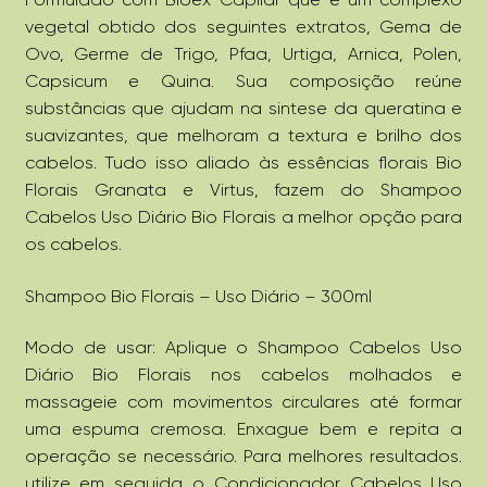
vegetal obtido dos seguintes extratos, Gema de
Ovo, Germe de Trigo, Pfaa, Urtiga, Arnica, Polen,
Capsicum e Quina. Sua composição reúne
substâncias que ajudam na sintese da queratina e
suavizantes, que melhoram a textura e brilho dos
cabelos. Tudo isso aliado às essências florais Bio
Florais Granata e Virtus, fazem do Shampoo
Cabelos Uso Diário Bio Florais a melhor opção para
os cabelos.
Shampoo Bio Florais – Uso Diário – 300ml
Modo de usar: Aplique o Shampoo Cabelos Uso
Diário Bio Florais nos cabelos molhados e
massageie com movimentos circulares até formar
uma espuma cremosa. Enxague bem e repita a
operação se necessário. Para melhores resultados.
utilize em seguida o Condicionador Cabelos Uso