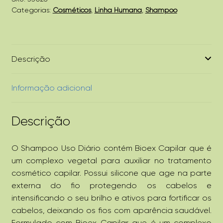
Categorias:
Cosméticos
,
Linha Humana
,
Shampoo
Descrição
Informação adicional
Descrição
O Shampoo Uso Diário contém Bioex Capilar que é
um complexo vegetal para auxiliar no tratamento
cosmético capilar. Possui silicone que age na parte
externa do fio protegendo os cabelos e
intensificando o seu brilho e ativos para fortificar os
cabelos, deixando os fios com aparência saudável.
Formulado com Bioex Capilar que é um complexo