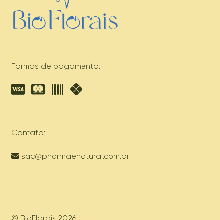
Formas de pagamento:
Contato:
sac@pharmaenatural.com.br
© BioFlorais 2026