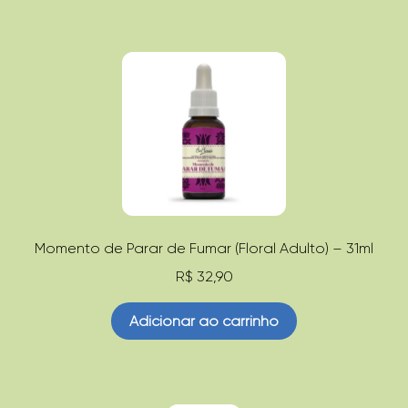
Momento de Parar de Fumar (Floral Adulto) – 31ml
R$
32,90
Adicionar ao carrinho