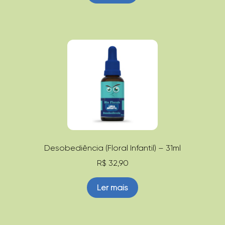
Desobediência (Floral Infantil) – 31ml
R$
32,90
Ler mais