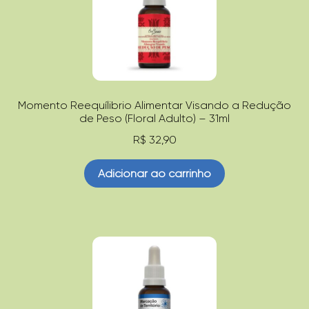
Momento Reequílibrio Alimentar Visando a Redução
de Peso (Floral Adulto) – 31ml
R$
32,90
Adicionar ao carrinho