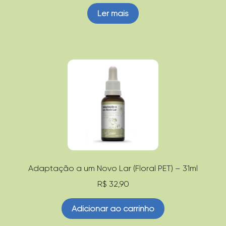
Ler mais
Adaptação a um Novo Lar (Floral PET) – 31ml
R$
32,90
Adicionar ao carrinho