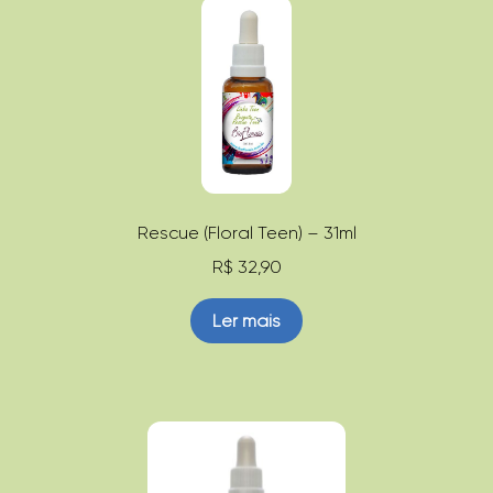
Rescue (Floral Teen) – 31ml
R$
32,90
Ler mais