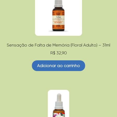
Sensação de Falta de Memória (Floral Adulto) – 31ml
R$
32,90
Adicionar ao carrinho