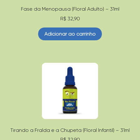
Fase da Menopausa (Floral Adulto) – 31ml
R$
32,90
Adicionar ao carrinho
Tirando a Fralda e a Chupeta (Floral Infantil) – 31ml
R$
32,90