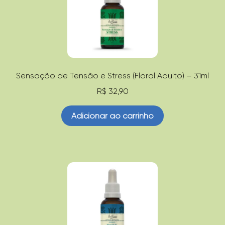
Sensação de Tensão e Stress (Floral Adulto) – 31ml
R$
32,90
Adicionar ao carrinho