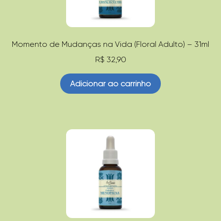
Momento de Mudanças na Vida (Floral Adulto) – 31ml
R$
32,90
Adicionar ao carrinho