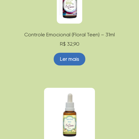
Controle Emocional (Floral Teen) – 31ml
R$
32,90
Ler mais