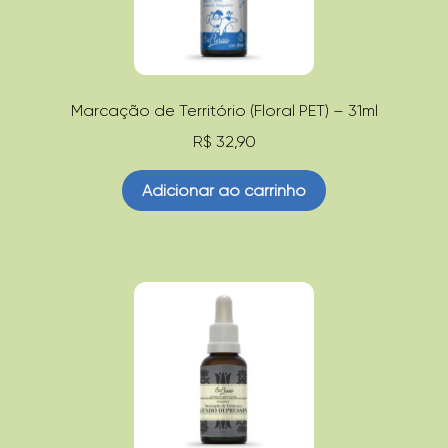
Marcação de Território (Floral PET) – 31ml
R$
32,90
Adicionar ao carrinho