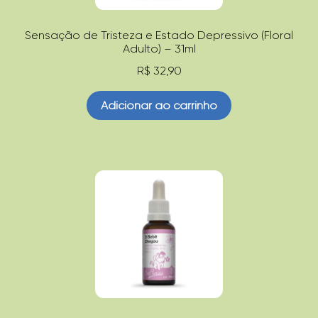
Sensação de Tristeza e Estado Depressivo (Floral
Adulto) – 31ml
R$
32,90
Adicionar ao carrinho