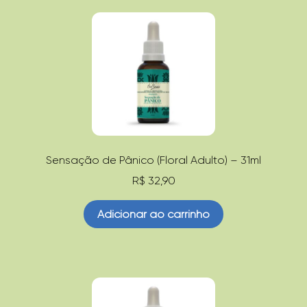
Sensação de Pânico (Floral Adulto) – 31ml
R$
32,90
Adicionar ao carrinho