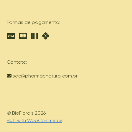
Formas de pagamento:
Contato:
sac@pharmaenatural.com.br
© BioFlorais 2026
Built with WooCommerce
.