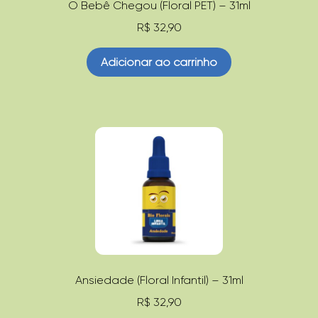
O Bebê Chegou (Floral PET) – 31ml
R$
32,90
Adicionar ao carrinho
Ansiedade (Floral Infantil) – 31ml
R$
32,90