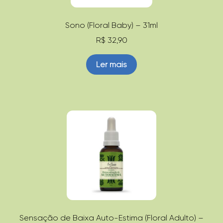
Sono (Floral Baby) – 31ml
R$
32,90
Ler mais
Sensação de Baixa Auto-Estima (Floral Adulto) –